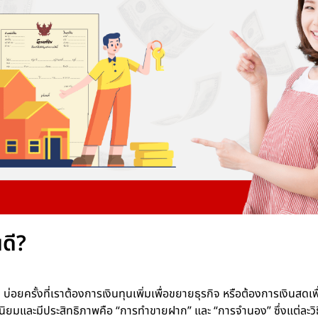
ดี?
อยครั้งที่เราต้องการเงินทุนเพิ่มเพื่อขยายธุรกิจ หรือต้องการเงินสดเพื
ามนิยมและมีประสิทธิภาพคือ “การทำขายฝาก” และ “การจำนอง” ซึ่งแต่ละวิธีม