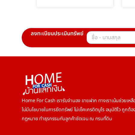
ลงทะเบียนประเมินทรัพย์
Home For Cash เรารับจำนอง ขายฝาก ทางเราเน้นช่วยเหลือ
ไม่มีนโยบายในการยึดทรัพย์ ไม่เช็คเครดิตบูโร อนุมัติไว ถูกต้
กฎหมาย ทำธุรกรรมกับลูกค้าชัดเจน ณ กรมที่ดิน