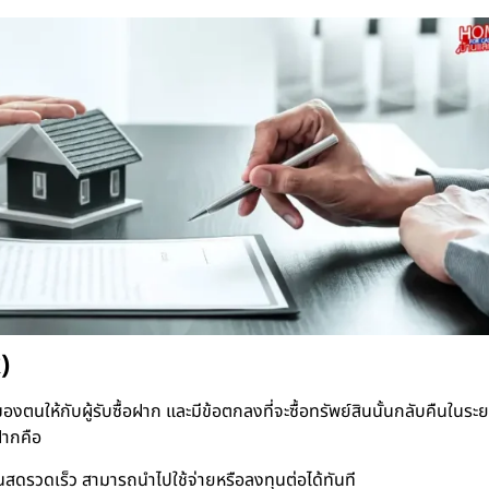
)
งตนให้กับผู้รับซื้อฝาก และมีข้อตกลงที่จะซื้อทรัพย์สินนั้นกลับคืนในระยะ
ฝากคือ
ินสดรวดเร็ว สามารถนำไปใช้จ่ายหรือลงทุนต่อได้ทันที