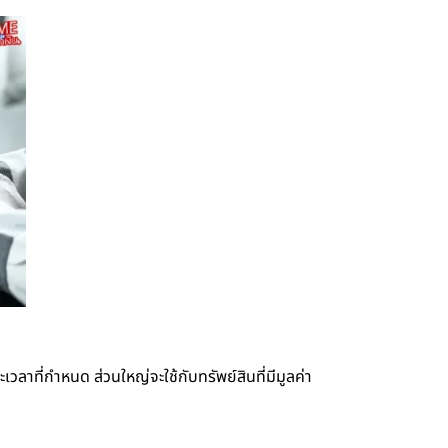
เวลาที่กำหนด ส่วนใหญ่จะใช้กับทรัพย์สินที่มีมูลค่า