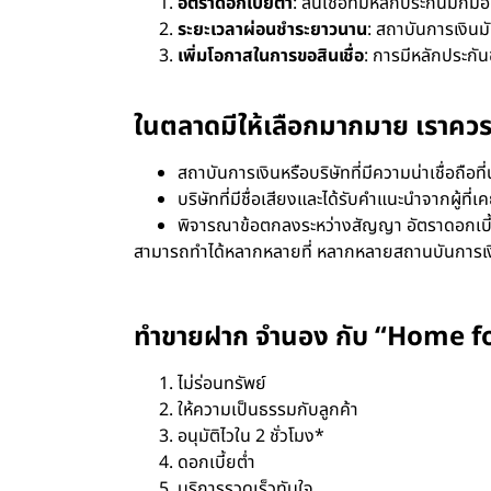
อัตราดอกเบี้ยต่ำ
: สินเชื่อที่มีหลักประกันมักม
ระยะเวลาผ่อนชำระยาวนาน
: สถาบันการเงิน
เพิ่มโอกาสในการขอสินเชื่อ
: การมีหลักประกันช
ในตลาดมีให้เลือกมากมาย เราคว
สถาบันการเงินหรือบริษัทที่มีความน่าเชื่อถือที่น
บริษัทที่มีชื่อเสียงและได้รับคำแนะนำจากผู้ที่
พิจารณาข้อตกลงระหว่างสัญญา อัตราดอกเบี้ย
สามารถทำได้หลากหลายที่ หลากหลายสถานบันการเง
ทำขายฝาก จำนอง กับ “Home for
ไม่ร่อนทรัพย์
ให้ความเป็นธรรมกับลูกค้า
อนุมัติไวใน 2 ชั่วโมง*
ดอกเบี้ยต่ำ
บริการรวดเร็วทันใจ