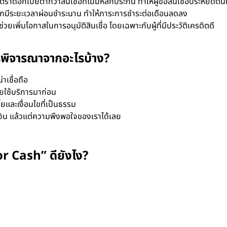
ีอัตราดอกเบี้ยต่ำกว่าสินเชื่อที่ไม่มีหลักประกัน ทำให้ผู้ขอสินเชื่อประหยัดต้
มักมีระยะเวลาผ่อนชำระนาน ทำให้ภาระการชำระต่อเดือนลดลง
่วยเพิ่มโอกาสในการอนุมัติสินเชื่อ โดยเฉพาะกับผู้ที่มีประวัติเครดิตดี
รพิจารณาจากอะไรบ้าง?
่าเชื่อถือ
เคยใช้บริการมาก่อน
และเงื่อนไขที่เป็นธรรม
ิน แล้วแต่ความพึงพอใจของเราได้เลย
 Cash” ดียังไง?