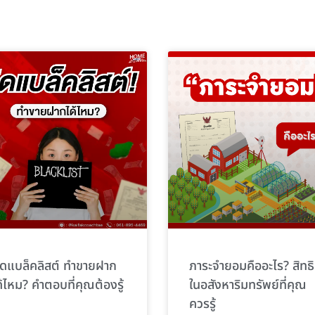
ิดแบล็คลิสต์ ทำขายฝาก
ภาระจำยอมคืออะไร? สิทธิ
ด้ไหม? คำตอบที่คุณต้องรู้
ในอสังหาริมทรัพย์ที่คุณ
ควรรู้