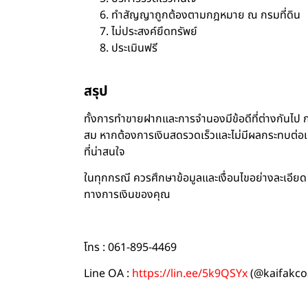
ทำสัญญาถูกต้องตามกฎหมาย ณ กรมที่ดิน
ไม่ประสงค์ยึดทรัพย์
ประเมินฟรี
สรุป
ทั้งการทำขายฝากและการจำนองมีข้อดีที่ต่างกันไป
สม หากต้องการเงินสดรวดเร็วและไม่มีผลกระทบต่อเค
ที่น่าสนใจ
ในทุกกรณี ควรศึกษาข้อมูลและเงื่อนไขอย่างละเอีย
ทางการเงินของคุณ
โทร : 061-895-4469
Line OA :
https://lin.ee/5k9QSYx
(@kaifakco