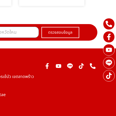
ตรวจสอบข้อมูล
รเข้บัว เขตลาดพร้าว
tae