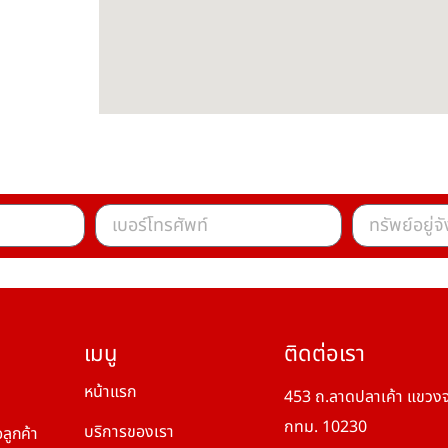
เมนู
ติดต่อเรา
หน้าแรก
453 ถ.ลาดปลาเค้า แขวงจ
กทม. 10230
บริการของเรา
ลูกค้า