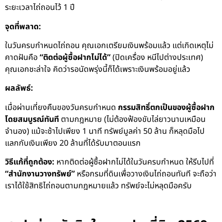
ระยะเวลาไถ่ถอนไว้ 1 ปี
จุดที่พลาด:
ในวันครบกำหนดไถ่ถอน คุณเอกเตรียมเงินพร้อมแล้ว แต่เกิดเหตุไม่
คาดฝันคือ
“ติดต่อผู้ซื้อฝากไม่ได้”
(ปิดเครื่อง หนีไปต่างประเทศ)
คุณเอกชะล่าใจ คิดว่ารอนัดพรุ่งนี้ก็ได้เพราะเงินพร้อมอยู่แล้ว
ผลลัพธ์:
เมื่อผ่านเที่ยงคืนของวันครบกำหนด
กรรมสิทธิ์ตกเป็นของผู้ซื้อฝาก
โดยสมบูรณ์ทันที
ตามกฎหมาย (ไม่ต้องฟ้องขับไล่ยาวนานเหมือน
จำนอง) แม้จะช้าไปเพียง 1 นาที ทรัพย์มูลค่า 50 ล้าน ก็หลุดมือไป
แลกกับเงินเพียง 20 ล้านที่ได้รับมาตอนแรก
วิธีแก้ที่ถูกต้อง:
หากติดต่อผู้ซื้อฝากไม่ได้ในวันครบกำหนด ให้รีบไปที่
“สำนักงานวางทรัพย์”
หรือกรมที่ดินเพื่อวางเงินไถ่ถอนทันที จะถือว่า
เราได้ใช้สิทธิไถ่ถอนตามกฎหมายแล้ว ทรัพย์จะไม่หลุดมือครับ