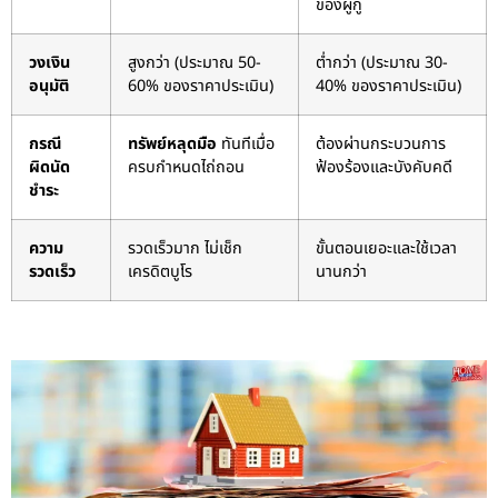
ของผู้กู้
วงเงิน
สูงกว่า (ประมาณ 50-
ต่ำกว่า (ประมาณ 30-
อนุมัติ
60% ของราคาประเมิน)
40% ของราคาประเมิน)
กรณี
ทรัพย์หลุดมือ
ทันทีเมื่อ
ต้องผ่านกระบวนการ
ผิดนัด
ครบกำหนดไถ่ถอน
ฟ้องร้องและบังคับคดี
ชำระ
ความ
รวดเร็วมาก ไม่เช็ก
ขั้นตอนเยอะและใช้เวลา
รวดเร็ว
เครดิตบูโร
นานกว่า