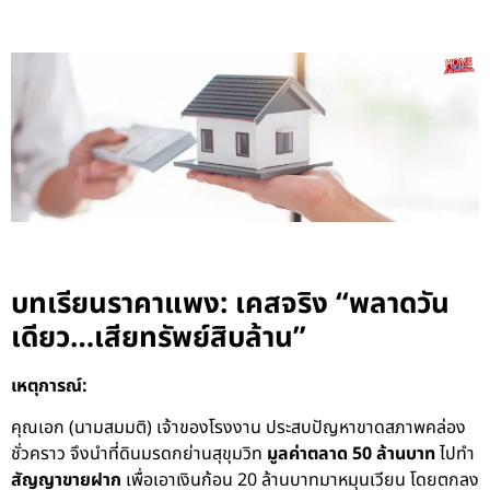
บทเรียนราคาแพง: เคสจริง “พลาดวัน
เดียว…เสียทรัพย์สิบล้าน”
เหตุการณ์:
คุณเอก (นามสมมติ) เจ้าของโรงงาน ประสบปัญหาขาดสภาพคล่อง
ชั่วคราว จึงนำที่ดินมรดกย่านสุขุมวิท
มูลค่าตลาด 50 ล้านบาท
ไปทำ
สัญญาขายฝาก
เพื่อเอาเงินก้อน 20 ล้านบาทมาหมุนเวียน โดยตกลง