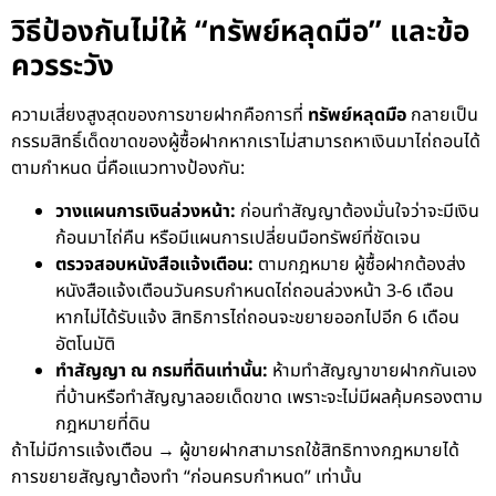
วิธีป้องกันไม่ให้ “ทรัพย์หลุดมือ” และข้อ
ควรระวัง
ความเสี่ยงสูงสุดของการขายฝากคือการที่
ทรัพย์หลุดมือ
กลายเป็น
กรรมสิทธิ์เด็ดขาดของผู้ซื้อฝากหากเราไม่สามารถหาเงินมาไถ่ถอนได้
ตามกำหนด นี่คือแนวทางป้องกัน:
วางแผนการเงินล่วงหน้า:
ก่อนทำสัญญาต้องมั่นใจว่าจะมีเงิน
ก้อนมาไถ่คืน หรือมีแผนการเปลี่ยนมือทรัพย์ที่ชัดเจน
ตรวจสอบหนังสือแจ้งเตือน:
ตามกฎหมาย ผู้ซื้อฝากต้องส่ง
หนังสือแจ้งเตือนวันครบกำหนดไถ่ถอนล่วงหน้า 3-6 เดือน
หากไม่ได้รับแจ้ง สิทธิการไถ่ถอนจะขยายออกไปอีก 6 เดือน
อัตโนมัติ
ทำสัญญา ณ กรมที่ดินเท่านั้น:
ห้ามทำสัญญาขายฝากกันเอง
ที่บ้านหรือทำสัญญาลอยเด็ดขาด เพราะจะไม่มีผลคุ้มครองตาม
กฎหมายที่ดิน
ถ้าไม่มีการแจ้งเตือน → ผู้ขายฝากสามารถใช้สิทธิทางกฎหมายได้
การขยายสัญญาต้องทำ “ก่อนครบกำหนด” เท่านั้น