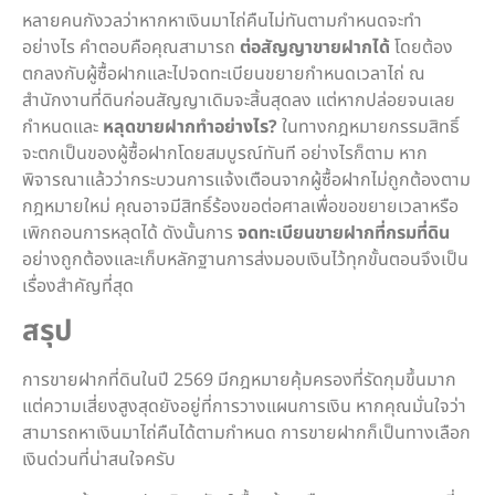
หลายคนกังวลว่าหากหาเงินมาไถ่คืนไม่ทันตามกำหนดจะทำ
อย่างไร คำตอบคือคุณสามารถ
ต่อสัญญาขายฝากได้
โดยต้อง
ตกลงกับผู้ซื้อฝากและไปจดทะเบียนขยายกำหนดเวลาไถ่ ณ
สำนักงานที่ดินก่อนสัญญาเดิมจะสิ้นสุดลง แต่หากปล่อยจนเลย
กำหนดและ
หลุดขายฝากทำอย่างไร?
ในทางกฎหมายกรรมสิทธิ์
จะตกเป็นของผู้ซื้อฝากโดยสมบูรณ์ทันที อย่างไรก็ตาม หาก
พิจารณาแล้วว่ากระบวนการแจ้งเตือนจากผู้ซื้อฝากไม่ถูกต้องตาม
กฎหมายใหม่ คุณอาจมีสิทธิ์ร้องขอต่อศาลเพื่อขอขยายเวลาหรือ
เพิกถอนการหลุดได้ ดังนั้นการ
จดทะเบียนขายฝากที่กรมที่ดิน
อย่างถูกต้องและเก็บหลักฐานการส่งมอบเงินไว้ทุกขั้นตอนจึงเป็น
เรื่องสำคัญที่สุด
สรุป
การขายฝากที่ดินในปี 2569 มีกฎหมายคุ้มครองที่รัดกุมขึ้นมาก
แต่ความเสี่ยงสูงสุดยังอยู่ที่การวางแผนการเงิน หากคุณมั่นใจว่า
สามารถหาเงินมาไถ่คืนได้ตามกำหนด การขายฝากก็เป็นทางเลือก
เงินด่วนที่น่าสนใจครับ