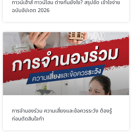
ทาวน์เฮ้าส์ ทาวน์โฮม ต่างกันยังไง? สรุปชัด เข้าใจง่าย
ฉบับอัปเดต 2026
การจำนองร่วม ความเสี่ยงและข้อควรระวัง ต้องรู้
ก่อนตัดสินใจทำ