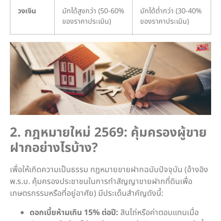
วงเงิน
มักได้สูงกว่า (50-60%
มักได้ต่ำกว่า (30-40%
ของราคาประเมิน)
ของราคาประเมิน)
2. กฎหมายใหม่ 2569: คุ้มครองผู้ขาย
ฝากอย่างไรบ้าง?
เพื่อให้เกิดความเป็นธรรม กฎหมายขายฝากฉบับปัจจุบัน (อ้างอิง
พ.ร.บ. คุ้มครองประชาชนในการทำสัญญาขายฝากที่ดินเพื่อ
เกษตรกรรมหรือที่อยู่อาศัย) มีประเด็นสำคัญดังนี้:
ดอกเบี้ยห้ามเกิน 15% ต่อปี:
สินไถ่หรือค่าตอบแทนเมื่อ