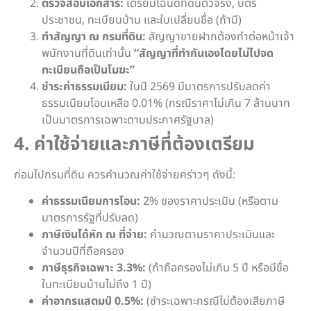
ตรวจสอบเอกสาร:
เตรียมโฉนดที่ดินตัวจริง, บัตร
ประชาชน, ทะเบียนบ้าน และใบเปลี่ยนชื่อ (ถ้ามี)
ทำสัญญา ณ กรมที่ดิน:
สัญญาขายฝากต้องทำต่อหน้าเจ้า
พนักงานที่ดินเท่านั้น
“สัญญาที่ทำกันเองโดยไม่ไปจด
ทะเบียนถือเป็นโมฆะ”
ชำระค่าธรรมเนียม:
ในปี 2569 มีมาตรการปรับลดค่า
ธรรมเนียมโอนเหลือ 0.01% (กรณีราคาไม่เกิน 7 ล้านบาท
เป็นมาตรการเฉพาะตามประกาศรัฐบาล)
4. ค่าใช้จ่ายและภาษีที่ต้องเตรียม
ก่อนไปกรมที่ดิน ควรคำนวณค่าใช้จ่ายคร่าวๆ ดังนี้:
ค่าธรรมเนียมการโอน:
2% ของราคาประเมิน (หรือตาม
มาตรการรัฐที่ปรับลด)
ภาษีเงินได้หัก ณ ที่จ่าย:
คำนวณตามราคาประเมินและ
จำนวนปีที่ถือครอง
ภาษีธุรกิจเฉพาะ 3.3%:
(ถ้าถือครองไม่เกิน 5 ปี หรือมีชื่อ
ในทะเบียนบ้านไม่ถึง 1 ปี)
ค่าอากรแสตมป์ 0.5%:
(ชำระเฉพาะกรณีไม่ต้องเสียภาษี