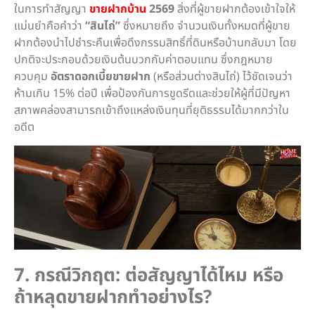
ในการทำสัญญา
ขายฝากบ้าน
2569
สิ่งที่ผู้ขายฝากต้องเข้าใจให้
แม่นยำคือคำว่า
“สินไถ่”
ซึ่งหมายถึง จำนวนเงินทั้งหมดที่ผู้ขาย
ฝากต้องนำไปชำระคืนเพื่อดึงกรรมสิทธิ์ที่ดินหรือบ้านกลับมา โดย
ปกติจะประกอบด้วยเงินต้นบวกกับค่าตอบแทน ซึ่งกฎหมาย
ควบคุม
อัตราดอกเบี้ยขายฝาก
(หรือส่วนต่างสินไถ่) ไว้ชัดเจนว่า
ห้ามเกิน 15% ต่อปี เพื่อป้องกันการขูดรีดและช่วยให้ผู้ที่มีปัญหา
สภาพคล่องสามารถเข้าถึงแหล่งเงินทุนที่ยุติธรรมได้มากกว่าใน
อดีต
7. กรณีวิกฤต: ต่อสัญญาได้ไหม หรือ
ถ้าหลุดขายฝากทำอย่างไร?