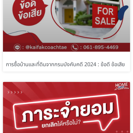
การซื้อบ้านและที่ดินจากกรมบังคับคดี 2024 : ข้อดี ข้อเสีย