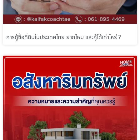
การกู้ซื้อที่ดินในประเทศไทย ยากไหม และกู้ได้เท่าไหร่ ?