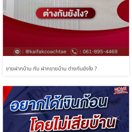
ขายฝากบ้าน กับ ฝากขายบ้าน ต่างกันยังไง ?