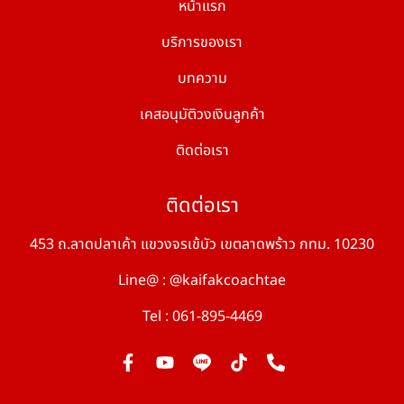
หน้าแรก
บริการของเรา
บทความ
เคสอนุมัติวงเงินลูกค้า
ติดต่อเรา
ติดต่อเรา
453 ถ.ลาดปลาเค้า แขวงจรเข้บัว เขตลาดพร้าว กทม. 10230
Line@ : @kaifakcoachtae
Tel : 061-895-4469