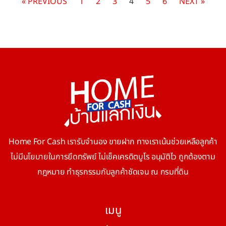
« PREVIOUS
1
2
3
4
5
6
NEXT »
Home For Cash เรารับจำนอง ขายฝาก ทางเราเน้นช่วยเหลือลูกค้า
ไม่มีนโยบายในการยึดทรัพย์ ไม่เช็คเครดิตบูโร อนุมัติไว ถูกต้องตาม
กฎหมาย ทำธุรกรรมกับลูกค้าชัดเจน ณ กรมที่ดิน
เมนู