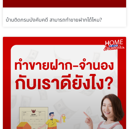
บ้านติดกรมบังคับคดี สามารถทำขายฝากได้ไหม?