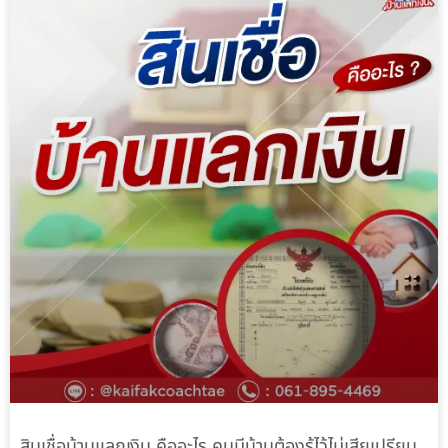
สินเชื่อบ้านแลกเงิน คืออะไร คนมีบ้านต้องรู้ไว้ไม่เสียเปรียบ