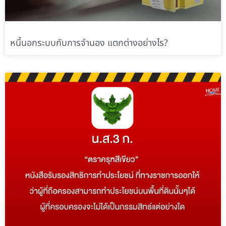
หนี้นอกระบบกับการจำนอง แตกต่างอย่างไร?