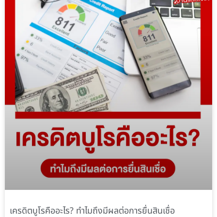
เครดิตบูโรคืออะไร? ทำไมถึงมีผลต่อการยื่นสินเชื่อ