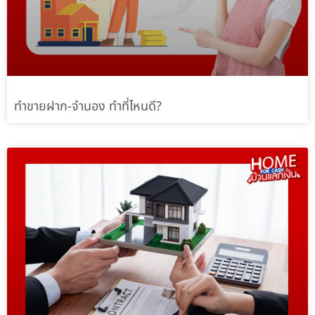
ทำขายฝาก-จำนอง ทำที่ไหนดี?