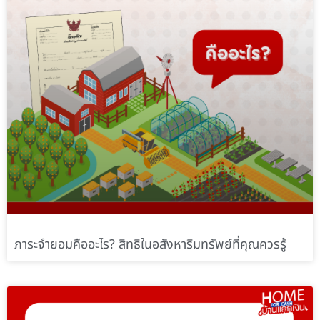
ภาระจำยอมคืออะไร? สิทธิในอสังหาริมทรัพย์ที่คุณควรรู้