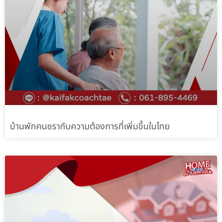
บ้านพักคนชรากับความต้องการที่เพิ่มขึ้นในไทย