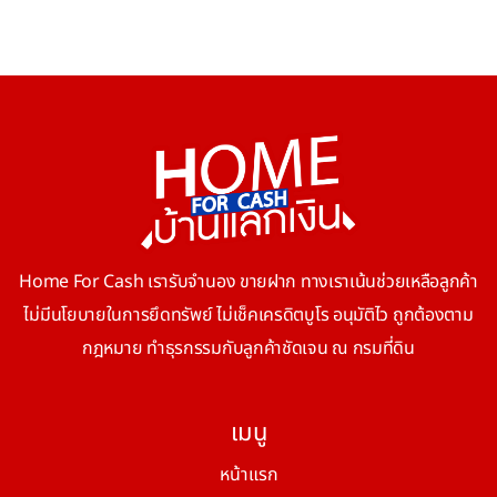
Home For Cash เรารับจำนอง ขายฝาก ทางเราเน้นช่วยเหลือลูกค้า
ไม่มีนโยบายในการยึดทรัพย์ ไม่เช็คเครดิตบูโร อนุมัติไว ถูกต้องตาม
กฎหมาย ทำธุรกรรมกับลูกค้าชัดเจน ณ กรมที่ดิน
เมนู
หน้าแรก