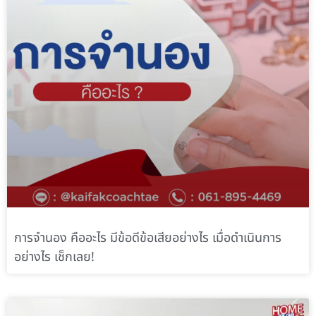
การจำนอง คืออะไร มีข้อดีข้อเสียอย่างไร เมื่อดำเนินการ
อย่างไร เช็กเลย!