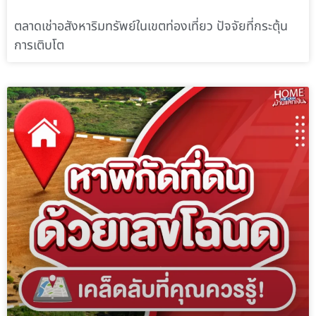
ตลาดเช่าอสังหาริมทรัพย์ในเขตท่องเที่ยว ปัจจัยที่กระตุ้น
การเติบโต