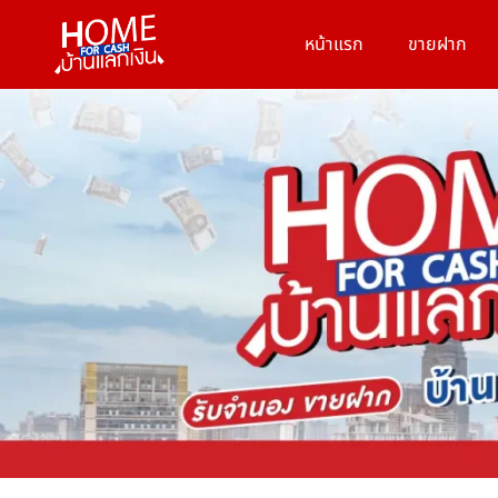
หน้าแรก
ขายฝาก