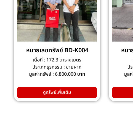
หมายเลขทรัพย์ BD-K004
หมาย
เนื้อที่ : 172.3 ตารางเมตร
ประเภทธุรกรรม : ขายฝาก
ปร
มูลค่าทรัพย์ : 6,800,000 บาท
มูลค
ดูทรัพย์เพิ่มเติม