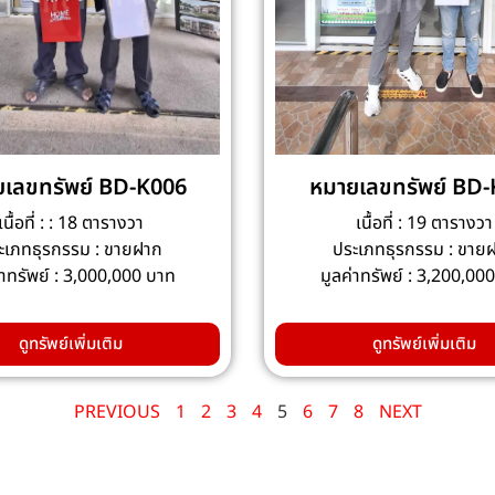
เลขทรัพย์ BD-K006
หมายเลขทรัพย์ BD
เนื้อที่ : : 18 ตารางวา
เนื้อที่ : 19 ตารางวา
ะเภทธุรกรรม : ขายฝาก
ประเภทธุรกรรม : ขาย
่าทรัพย์ : 3,000,000 บาท
มูลค่าทรัพย์ : 3,200,00
ดูทรัพย์เพิ่มเติม
ดูทรัพย์เพิ่มเติม
PREVIOUS
1
2
3
4
5
6
7
8
NEXT