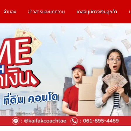
จำนอง
ข่าวสารและบทความ
เคสอนุมัติวงเงินลูกค้า
เ