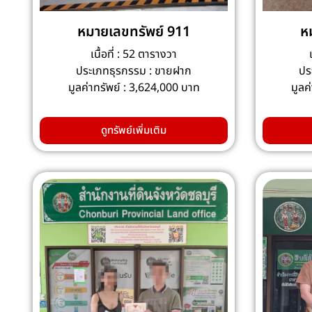
หมายเลขทรัพย์ 911
ห
เนื้อที่ : 52 ตารางวา
ประเภทธุรกรรม : ขายฝาก
ปร
มูลค่าทรัพย์ : 3,624,000 บาท
มูลค
ดูทรัพย์เพิ่มเติม