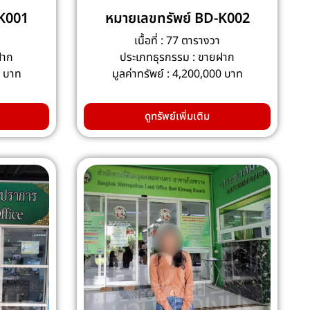
-K001
หมายเลขทรัพย์ BD-K002
เนื้อที่ : 77 ตารางวา
ฝาก
ประเภทธุรกรรม : ขายฝาก
0 บาท
มูลค่าทรัพย์ : 4,200,000 บาท
ดูทรัพย์เพิ่มเติม