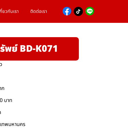
กี่ยวกับเรา
ติดต่อเรา
รัพย์ BD-K071
ยว
าก
00 บาท
ท
กรุงเทพมหานคร