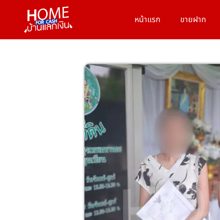
หน้าแรก
ขายฝาก