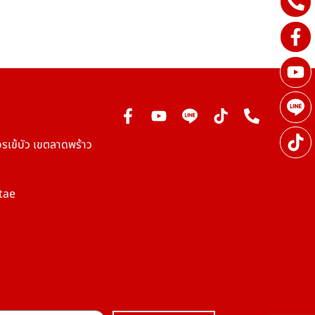
รเข้บัว เขตลาดพร้าว
tae