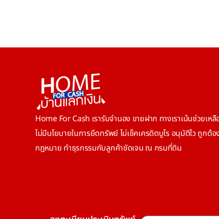
Home For Cash เรารับจำนอง ขายฝาก ทางเราเน้นช่วยเหลือ
ไม่มีนโยบายในการยึดทรัพย์ ไม่เช็คเครดิตบูโร อนุมัติไว ถูกต้
กฎหมาย ทำธุรกรรมกับลูกค้าชัดเจน ณ กรมที่ดิน