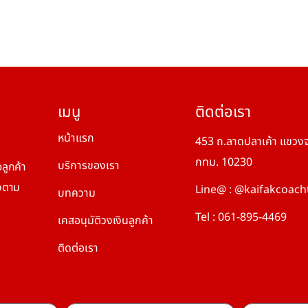
เมนู
ติดต่อเรา
หน้าแรก
453 ถ.ลาดปลาเค้า แขวงจ
กทม. 10230
บริการของเรา
ลูกค้า
องตาม
Line@ : @kaifakcoach
บทความ
Tel : 061-895-4469
เคสอนุมัติวงเงินลูกค้า
ติดต่อเรา